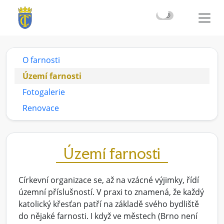
☀️
🌙
O farnosti
Území farnosti
Fotogalerie
Renovace
Území farnosti
Církevní organizace se, až na vzácné výjimky, řídí
územní příslušností. V praxi to znamená, že každý
katolický křesťan patří na základě svého bydliště
do nějaké farnosti. I když ve městech (Brno není