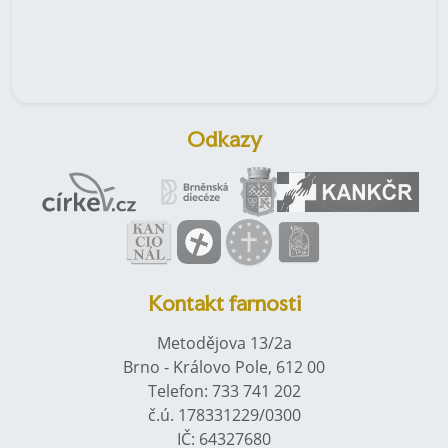
Odkazy
Kontakt farnosti
Metodějova 13/2a
Brno - Královo Pole, 612 00
Telefon: 733 741 202
č.ú. 178331229/0300
IČ: 64327680