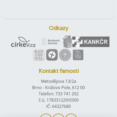
Odkazy
Kontakt farnosti
Metodějova 13/2a
Brno - Královo Pole, 612 00
Telefon: 733 741 202
č.ú. 178331229/0300
IČ: 64327680