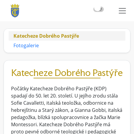
☀️
🌙
Katecheze Dobrého Pastýře
Fotogalerie
Katecheze Dobrého Pastýře
Počátky Katecheze Dobrého Pastýře (KDP)
spadají do 50. let 20. století. U jejího zrodu stála
Sofie Cavalletti, italská teoložka, odbornice na
hebrejštinu a Starý zákon, a Gianna Gobbi, italská
pedagožka, blízká spolupracovnice a žačka Marie
Montessori. Katecheze Dobrého Pastýře má
proto pevné odborné teologické i pedagogické