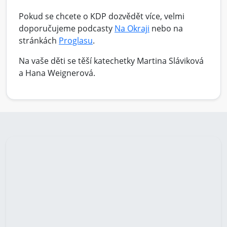
Pokud se chcete o KDP dozvědět více, velmi
doporučujeme podcasty
Na Okraji
nebo na
stránkách
Proglasu
.
Na vaše děti se těší katechetky Martina Sláviková
a Hana Weignerová.