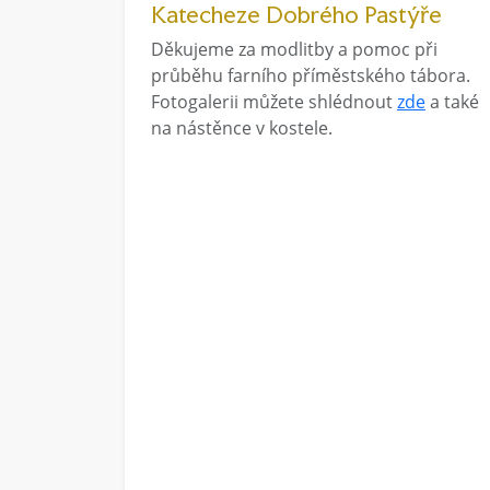
Katecheze Dobrého Pastýře
Děkujeme za modlitby a pomoc při
průběhu farního příměstského tábora.
Fotogalerii můžete shlédnout
zde
a také
na nástěnce v kostele.