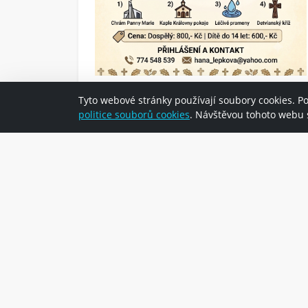
Tyto webové stránky používají soubory cookies. P
politice souborů cookies
. Návštěvou tohoto webu s
Farnost