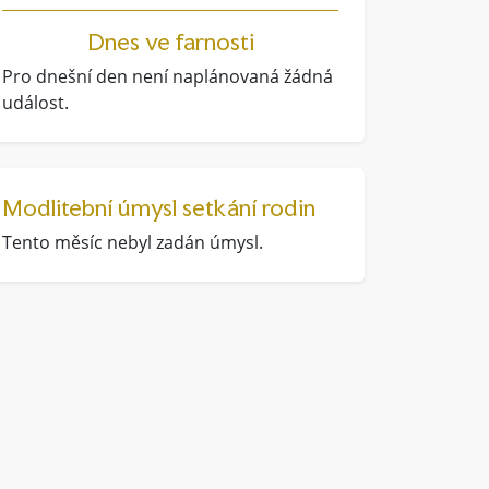
Dnes ve farnosti
Pro dnešní den není naplánovaná žádná
událost.
Modlitební úmysl setkání rodin
Tento měsíc nebyl zadán úmysl.