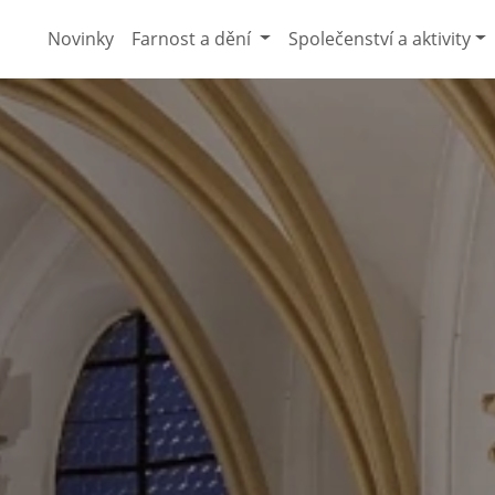
Novinky
Farnost a dění
Společenství a aktivity