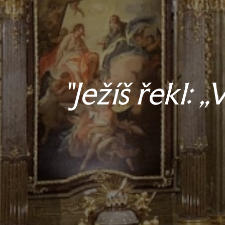
"Ježíš řekl: 