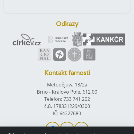
Odkazy
Kontakt farnosti
Metodějova 13/2a
Brno - Královo Pole, 612 00
Telefon: 733 741 202
č.ú. 178331229/0300
IČ: 64327680