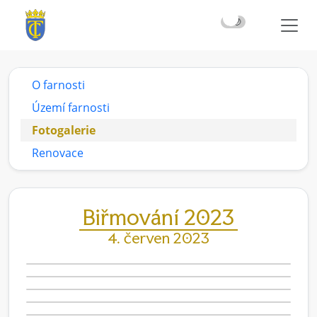
☀️
🌙
O farnosti
Území farnosti
Fotogalerie
Renovace
Biřmování 2023
4. červen 2023