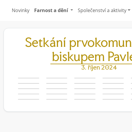
Novinky
Farnost a dění
Společenství a aktivity
Setkání prvokomuni
biskupem Pav
3. říjen 2024