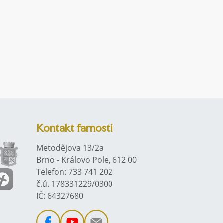
Kontakt farnosti
Metodějova 13/2a
Brno - Královo Pole, 612 00
Telefon: 733 741 202
č.ú. 178331229/0300
IČ: 64327680