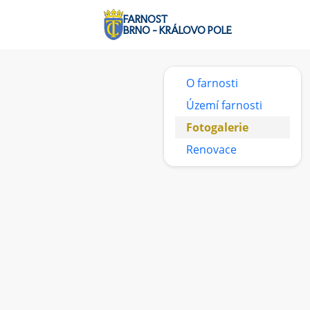
FARNOST
BRNO - KRÁLOVO POLE
O farnosti
Území farnosti
Fotogalerie
Renovace