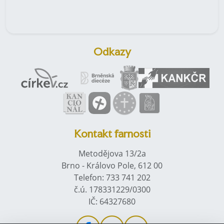
Odkazy
Kontakt farnosti
Metodějova 13/2a
Brno - Královo Pole, 612 00
Telefon: 733 741 202
č.ú. 178331229/0300
IČ: 64327680