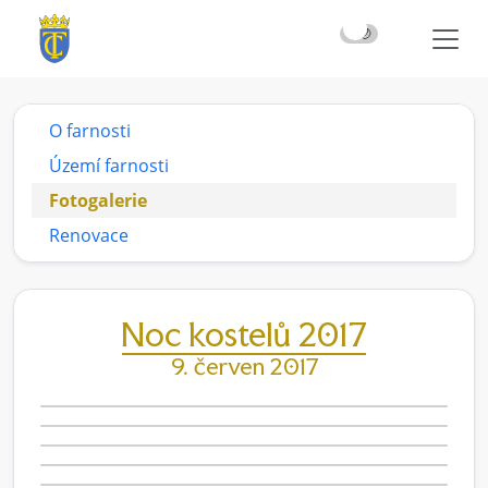
☀️
🌙
O farnosti
Území farnosti
Fotogalerie
Renovace
Noc kostelů 2017
9. červen 2017